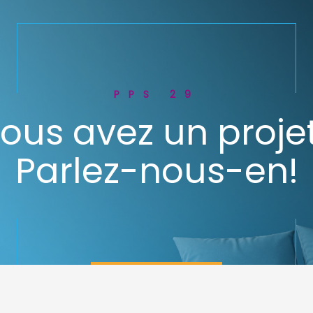
PPS 29
ous avez un proje
Parlez-nous-en!
Contactez-nous