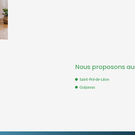
:
Nous proposons auss
Saint-Pol-de-Léon
Guipavas