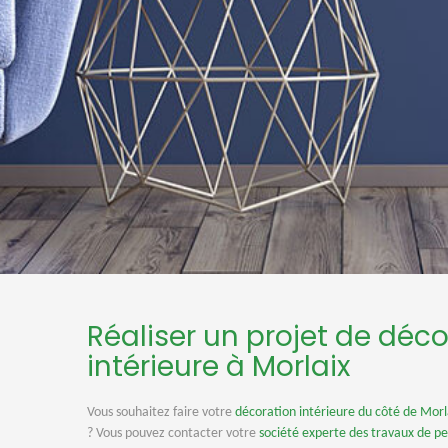
Réaliser un projet de déc
intérieure à Morlaix
Vous souhaitez faire votre
décoration intérieure du côté de Morl
? Vous pouvez contacter votre
société experte des travaux de pe