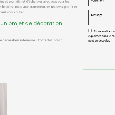
ins et souhaits, et d'échanger avec vous pour les
os besoins : nous vous transmettrons un devis gratuit et
 peut vous coûter.
r un projet de décoration
En soumettant ce f
exploitées dans le c
de décoration intérieure
? Contactez-nous !
peut en découler.