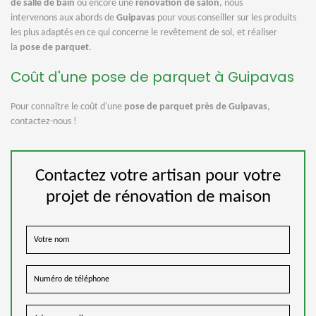
de salle de bain
ou encore une
rénovation de salon
, nous
intervenons aux abords de
Guipavas
pour vous conseiller sur les produits
les plus adaptés en ce qui concerne le revêtement de sol, et réaliser
la
pose de parquet
.
Coût d'une pose de parquet à Guipavas
Pour connaître le coût d'une
pose de parquet près de Guipavas
,
contactez-nous !
Contactez votre artisan pour votre
projet de rénovation de maison