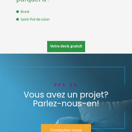
Brest
Saint-Pol-de-Léon
Votre devis gratuit
PPS 29
Vous avez un projet?
Parlez-nous-en!
Contactez-nous