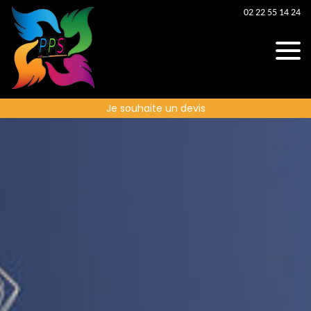
02 22 55 14 24
Je souhaite un devis