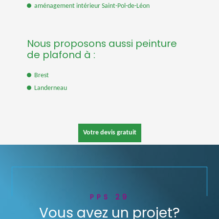
aménagement intérieur Saint-Pol-de-Léon
Nous proposons aussi peinture
de plafond à :
Brest
Landerneau
Votre devis gratuit
PPS 29
Vous avez un projet?