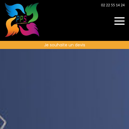
02 22 55 14 24
Je souhaite un devis