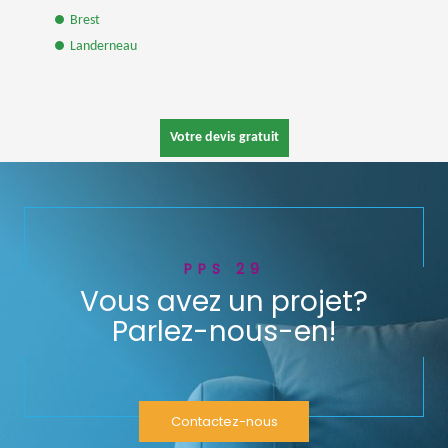
Brest
Landerneau
Votre devis gratuit
PPS 29
Vous avez un projet?
Parlez-nous-en!
Contactez-nous