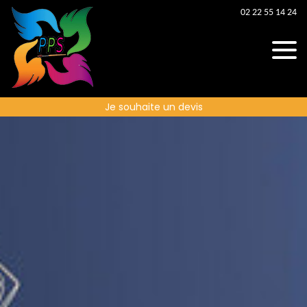
02 22 55 14 24
Je souhaite un devis