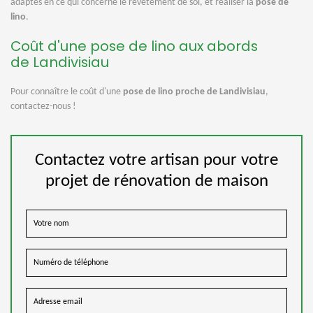
adaptés en ce qui concerne le revêtement de sol, et réaliser la
pose de
lino
.
Coût d'une pose de lino aux abords
de Landivisiau
Pour connaître le coût d'une
pose de lino proche de Landivisiau
,
contactez-nous !
Contactez votre artisan pour votre
projet de rénovation de maison