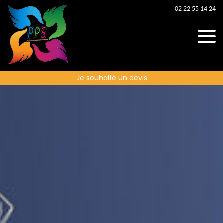
02 22 55 14 24
Je souhaite un devis