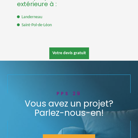
extérieure à :
Landerneau
Saint-Pol-de-Léon
Votre devis gratuit
PPS 29
Vous avez un projet?
Parlez-nous-en!