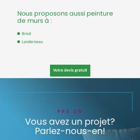
Nous proposons aussi peinture
de murs à :
Brest
Landerneau
Votre devis gratuit
PPS 29
Vous avez un projet?
Parlez-nous-en!