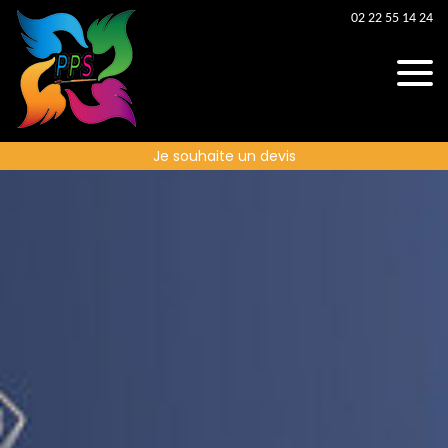
02 22 55 14 24
Je souhaite un devis