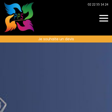
02 22 55 14 24
Je souhaite un devis