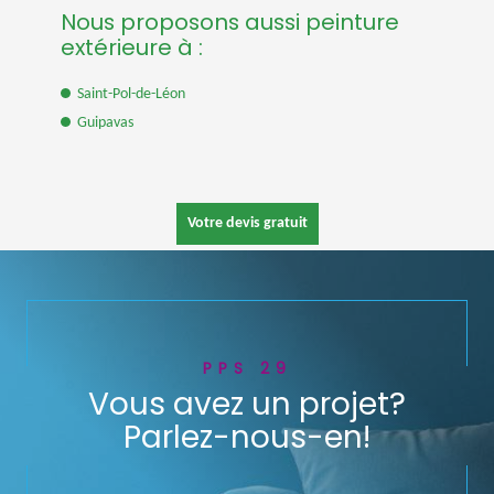
Nous proposons aussi peinture
extérieure à :
Saint-Pol-de-Léon
Guipavas
Votre devis gratuit
PPS 29
Vous avez un projet?
Parlez-nous-en!