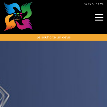
02 22 55 14 24
Je souhaite un devis